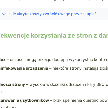
:
Na jakie ukryte koszty zwrócić uwagę przy zakupie?
sekwencje korzystania ze stron z 
lox
– oszuści mogą przejąć dostęp i wykorzystać konto 
ainfekowania urządzenia
– niektóre strony instalują złoś
ności strony
– wysokie wskaźniki odrzuceń i kary SEO 
h.
czarowanie użytkowników
– brak spełnienia obietnic pow
 zaufania.