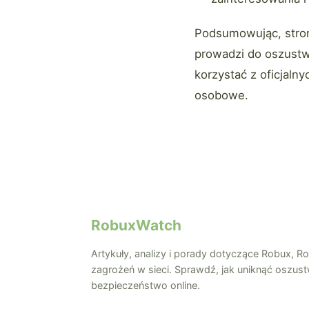
Podsumowując, stron
prowadzi do oszustw 
korzystać z oficjaln
osobowe.
RobuxWatch
Artykuły, analizy i porady dotyczące Robux, R
zagrożeń w sieci. Sprawdź, jak uniknąć oszust
bezpieczeństwo online.