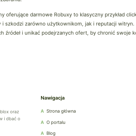
y oferujące darmowe Robuxy to klasyczny przykład click
i szkodzi zarówno użytkownikom, jak i reputacji witryn
ych źródeł i unikać podejrzanych ofert, by chronić swoje 
Nawigacja
Strona główna
oblox oraz
w i dbać o
O portalu
Blog