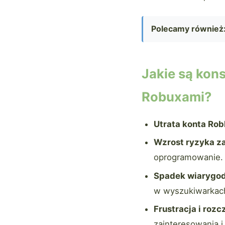
Polecamy również
Jakie są kon
Robuxami?
Utrata konta Rob
Wzrost ryzyka z
oprogramowanie.
Spadek wiarygod
w wyszukiwarkac
Frustracja i roz
zainteresowania i