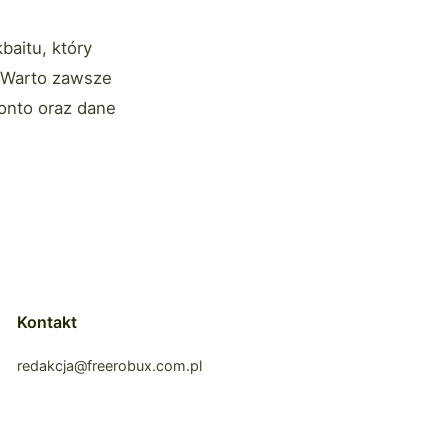
baitu, który
. Warto zawsze
konto oraz dane
Kontakt
redakcja@freerobux.com.pl