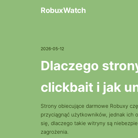
RobuxWatch
2026-05-12
Dlaczego stron
clickbait i jak
Strony obiecujące darmowe Robuxy częs
przyciągnąć użytkowników, jednak ich ob
się, dlaczego takie witryny są niebezpi
zagrożenia.