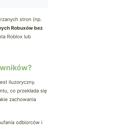
rzanych stron (np.
ych Robuxów bez
ta Roblox lub
kowników?
est iluzoryczny.
tu, co przekłada się
akie zachowania
ufania odbiorców i