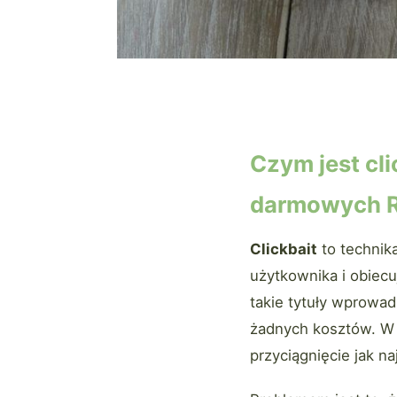
Czym jest cli
darmowych 
Clickbait
to technika
użytkownika i obiecu
takie tytuły wprowad
żadnych kosztów. W r
przyciągnięcie jak na