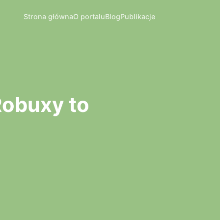
Strona główna
O portalu
Blog
Publikacje
Robuxy to