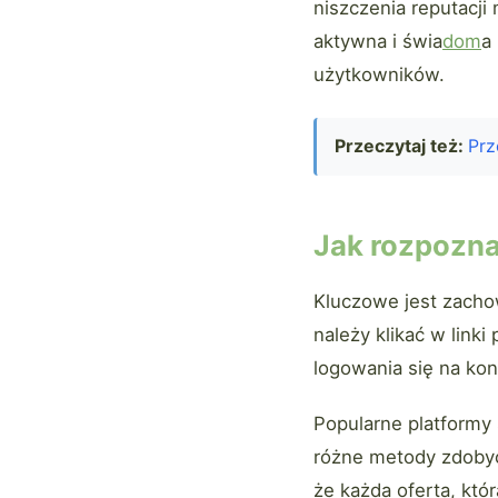
niszczenia reputacji
aktywna i świa
dom
a
użytkowników.
Przeczytaj też:
Prz
Jak rozpozna
Kluczowe jest zacho
należy klikać w lin
logowania się na kon
Popularne platformy 
różne metody zdoby
że każda oferta, któ