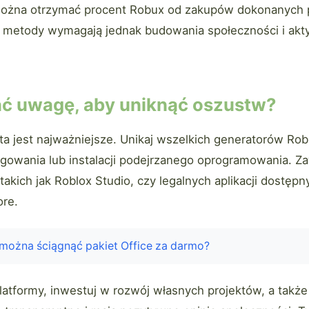
można otrzymać procent Robux od zakupów dokonanych
 metody wymagają jednak budowania społeczności i ak
ć uwagę, aby uniknąć oszustw?
a jest najważniejsze. Unikaj wszelkich generatorów Ro
gowania lub instalacji podejrzanego oprogramowania. Za
 takich jak Roblox Studio, czy legalnych aplikacji dostęp
ore.
można ściągnąć pakiet Office za darmo?
latformy, inwestuj w rozwój własnych projektów, a także