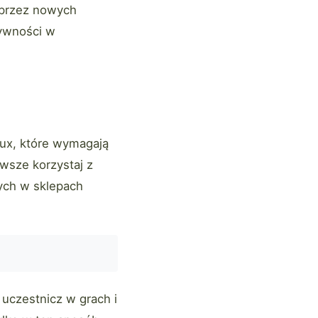
 przez nowych
tywności w
bux, które wymagają
wsze korzystaj z
nych w sklepach
 uczestnicz w grach i