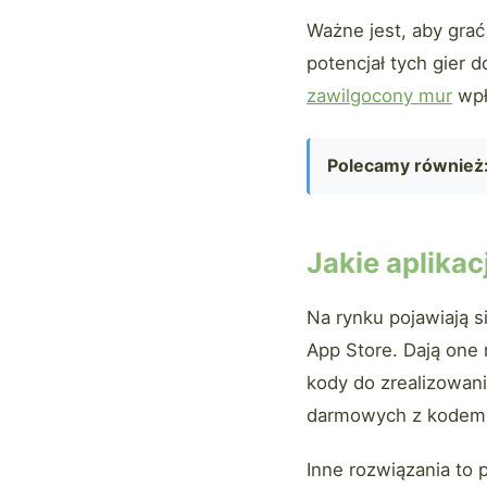
Ważne jest, aby grać
potencjał tych gier
zawilgocony mur
wpł
Polecamy również
Jakie aplikac
Na rynku pojawiają s
App Store. Dają one
kody do zrealizowan
darmowych z kodem 
Inne rozwiązania to 