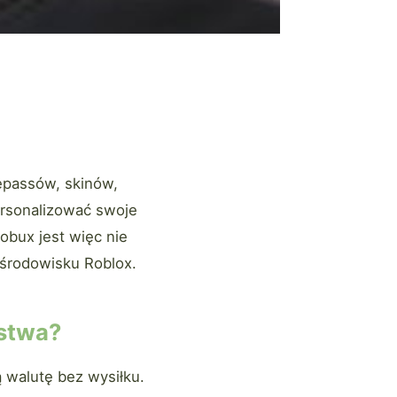
epassów, skinów,
rsonalizować swoje
obux jest więc nie
 środowisku Roblox.
stwa?
 walutę bez wysiłku.