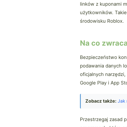
linków z kuponami 
użytkowników. Takie
środowisku Roblox.
Na co zwraca
Bezpieczeństwo kont
podawania danych lo
oficjalnych narzędzi,
Google Play i App St
Zobacz także:
Jak 
Przestrzegaj zasad p