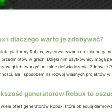
ux i dlaczego warto je zdobywać?
waluta platformy Roblox, wykorzystywana do zakupu gam
 przedmiotów w grach. Dzięki nim użytkownicy mogą pe
rzewagi lub tworzyć unikalne doświadczenia. Zdobycie R
emności, ale i sposobem na rozwój własnych projektów w
ększość generatorów Robux to oszu
 wiele ofert generatorów Robux, które obiecują darmową