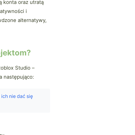
ą konta oraz utratą
atywności i
wdzone alternatywy,
ojektom?
oblox Studio –
a następująco:
ich nie dać się