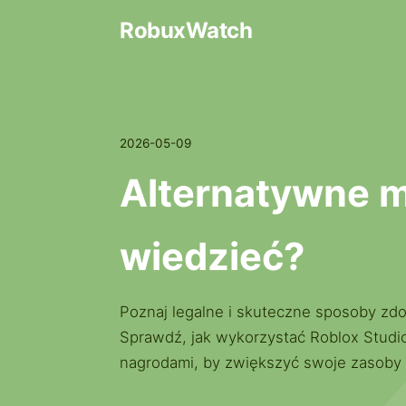
RobuxWatch
2026-05-09
Alternatywne m
wiedzieć?
Poznaj legalne i skuteczne sposoby zd
Sprawdź, jak wykorzystać Roblox Studio
nagrodami, by zwiększyć swoje zasoby