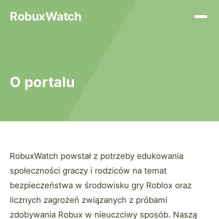
RobuxWatch
O portalu
RobuxWatch powstał z potrzeby edukowania
społeczności graczy i rodziców na temat
bezpieczeństwa w środowisku gry Roblox oraz
licznych zagrożeń związanych z próbami
zdobywania Robux w nieuczciwy sposób. Naszą