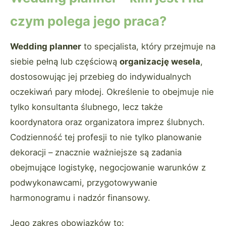
czym polega jego praca?
Wedding planner
to specjalista, który przejmuje na
siebie pełną lub częściową
organizację wesela
,
dostosowując jej przebieg do indywidualnych
oczekiwań pary młodej. Określenie to obejmuje nie
tylko konsultanta ślubnego, lecz także
koordynatora oraz organizatora imprez ślubnych.
Codzienność tej profesji to nie tylko planowanie
dekoracji – znacznie ważniejsze są zadania
obejmujące logistykę, negocjowanie warunków z
podwykonawcami, przygotowywanie
harmonogramu i nadzór finansowy.
Jego zakres obowiązków to: