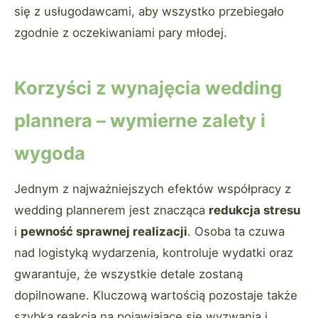
się z usługodawcami, aby wszystko przebiegało
zgodnie z oczekiwaniami pary młodej.
Korzyści z wynajęcia wedding
plannera – wymierne zalety i
wygoda
Jednym z najważniejszych efektów współpracy z
wedding plannerem jest znacząca
redukcja stresu
i
pewność sprawnej realizacji
. Osoba ta czuwa
nad logistyką wydarzenia, kontroluje wydatki oraz
gwarantuje, że wszystkie detale zostaną
dopilnowane. Kluczową wartością pozostaje także
szybka reakcja na pojawiające się wyzwania i