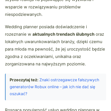
wsparcie w rozwiązywaniu problemów
niespodziewanych.
Wedding planner posiada doświadczenie i
rozeznanie w
aktualnych trendach ślubnych
oraz
lokalnych uwarunkowaniach branży, dzięki czemu
para młoda ma pewność, że jej uroczystość będzie
zgodna z oczekiwaniami, unikalna oraz
zorganizowana na najwyższym poziomie.
Przeczytaj też:
Znaki ostrzegawcze fałszywych
generatorów Robux online – jak ich nie dać się
oszukać?
Rosnąca popularność usług wedding plannera w