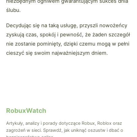
niezbędnym ogniwem gwarantującym sukces dnia
ślubu.
Decydując się na taką usługę, przyszli nowożeńcy
zyskują czas, spokój i pewność, że żaden szczegół
nie zostanie pominięty, dzięki czemu mogą w pełni
cieszyć się swoim najważniejszym dniem.
RobuxWatch
Artykuły, analizy i porady dotyczące Robux, Roblox oraz
zagrożeń w sieci. Sprawdź, jak uniknąć oszustw i dbać o