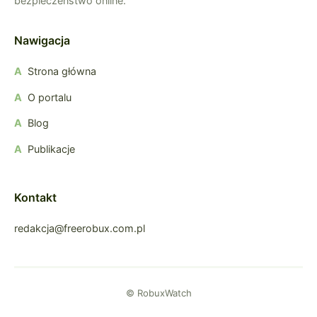
bezpieczeństwo online.
Nawigacja
Strona główna
O portalu
Blog
Publikacje
Kontakt
redakcja@freerobux.com.pl
© RobuxWatch