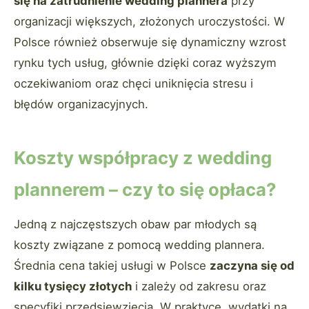
się na zatrudnienie wedding plannera
przy
organizacji większych, złożonych uroczystości. W
Polsce również obserwuje się dynamiczny wzrost
rynku tych usług, głównie dzięki coraz wyższym
oczekiwaniom oraz chęci uniknięcia stresu i
błędów organizacyjnych.
Koszty współpracy z wedding
plannerem – czy to się opłaca?
Jedną z najczęstszych obaw par młodych są
koszty związane z pomocą wedding plannera.
Średnia cena takiej usługi w Polsce
zaczyna się od
kilku tysięcy złotych
i zależy od zakresu oraz
specyfiki przedsięwzięcia. W praktyce, wydatki na