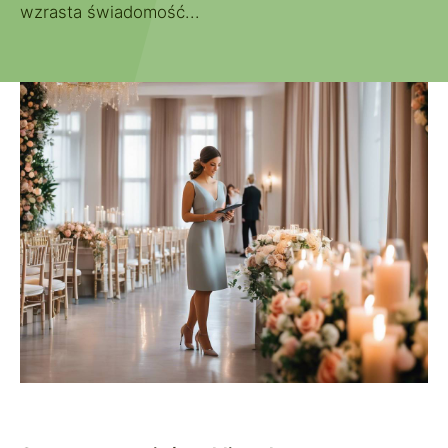
wzrasta świadomość...