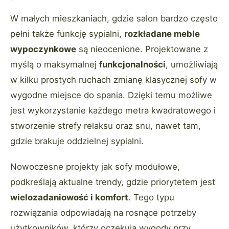
W małych mieszkaniach, gdzie salon bardzo często
pełni także funkcję sypialni,
rozkładane meble
wypoczynkowe
są nieocenione. Projektowane z
myślą o maksymalnej
funkcjonalności
, umożliwiają
w kilku prostych ruchach zmianę klasycznej sofy w
wygodne miejsce do spania. Dzięki temu możliwe
jest wykorzystanie każdego metra kwadratowego i
stworzenie strefy relaksu oraz snu, nawet tam,
gdzie brakuje oddzielnej sypialni.
Nowoczesne projekty jak sofy modułowe,
podkreślają aktualne trendy, gdzie priorytetem jest
wielozadaniowość i komfort
. Tego typu
rozwiązania odpowiadają na rosnące potrzeby
użytkowników, którzy oczekują wygody przy