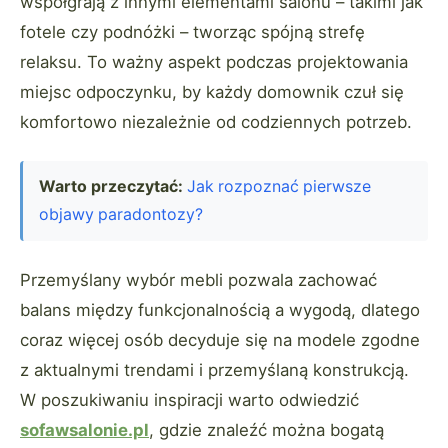
współgrają z innymi elementami salonu – takimi jak
fotele czy podnóżki – tworząc spójną strefę
relaksu. To ważny aspekt podczas projektowania
miejsc odpoczynku, by każdy domownik czuł się
komfortowo niezależnie od codziennych potrzeb.
Warto przeczytać:
Jak rozpoznać pierwsze
objawy paradontozy?
Przemyślany wybór mebli pozwala zachować
balans między funkcjonalnością a wygodą, dlatego
coraz więcej osób decyduje się na modele zgodne
z aktualnymi trendami i przemyślaną konstrukcją.
W poszukiwaniu inspiracji warto odwiedzić
sofawsalonie.pl
, gdzie znaleźć można bogatą