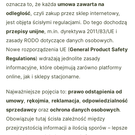
oznacza to, że każda
umowa zawarta na
odległość
, czyli zakup przez sklep internetowy,
jest objęta ścisłymi regulacjami. Do tego dochodzą
przepisy unijne
, m.in. dyrektywa 2011/83/UE i
zasady RODO dotyczące danych osobowych.
Nowe rozporządzenia UE (
General Product Safety
Regulations
) wdrażają jednolite zasady
informacyjne, które obejmują zarówno platformy
online, jak i sklepy stacjonarne.
Najważniejsze pojęcia to:
prawo odstąpienia od
umowy
,
rękojmia
,
reklamacja
,
odpowiedzialność
sprzedawcy
oraz
ochrona danych osobowych
.
Obowiązuje tutaj ścisła zależność między
przejrzystością informacji a ilością sporów – lepsze