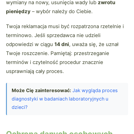
wymiany na nowy, usunięcia wady lub
zwrotu
pieniędzy
– wybór należy do Ciebie.
Twoja reklamacja musi być rozpatrzona rzetelnie i
terminowo. Jeśli sprzedawca nie udzieli
odpowiedzi w ciągu
14 dni
, uważa się, że uznał
Twoje roszczenie. Pamiętaj: przestrzeganie
terminów i czytelność procedur znacznie
usprawniają cały proces.
Może Cię zainteresować:
Jak wygląda proces
diagnostyki w badaniach laboratoryjnych u
dzieci?
Ochrona danych osobowych