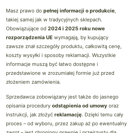
Masz prawo do
pełnej informacji o produkcie
,
takiej samej jak w tradycyjnych sklepach.
Obowiązujące od
2024 i 2025 roku nowe
rozporządzenia UE
wymagają, by kupujący
zawsze znał szczegóły produktu, całkowitą cenę,
koszty wysyłki i sposoby reklamacji. Wszystkie
informacje muszą być łatwo dostępne i
przedstawione w zrozumiałej formie już przed
złożeniem zamówienia.
Sprzedawca zobowiązany jest także do jasnego
opisania procedury
odstąpienia od umowy
oraz
instrukcji, jak złożyć
reklamację
. Dzięki temu cały
proces – od wyboru, przez zakup aż po ewentualny
zwrot – jest chroniony prawnie i przejrzysty dla