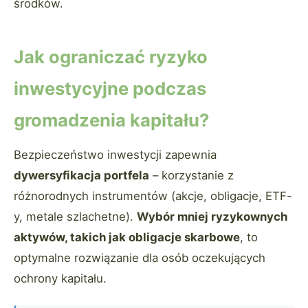
środków.
Jak ograniczać ryzyko
inwestycyjne podczas
gromadzenia kapitału?
Bezpieczeństwo inwestycji zapewnia
dywersyfikacja portfela
– korzystanie z
różnorodnych instrumentów (akcje, obligacje, ETF-
y, metale szlachetne).
Wybór mniej ryzykownych
aktywów, takich jak obligacje skarbowe
, to
optymalne rozwiązanie dla osób oczekujących
ochrony kapitału.