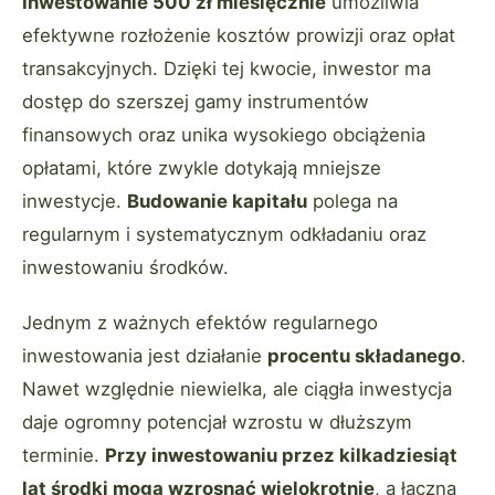
Inwestowanie 500 zł miesięcznie
umożliwia
efektywne rozłożenie kosztów prowizji oraz opłat
transakcyjnych. Dzięki tej kwocie, inwestor ma
dostęp do szerszej gamy instrumentów
finansowych oraz unika wysokiego obciążenia
opłatami, które zwykle dotykają mniejsze
inwestycje.
Budowanie kapitału
polega na
regularnym i systematycznym odkładaniu oraz
inwestowaniu środków.
Jednym z ważnych efektów regularnego
inwestowania jest działanie
procentu składanego
.
Nawet względnie niewielka, ale ciągła inwestycja
daje ogromny potencjał wzrostu w dłuższym
terminie.
Przy inwestowaniu przez kilkadziesiąt
lat środki mogą wzrosnąć wielokrotnie
, a łączna