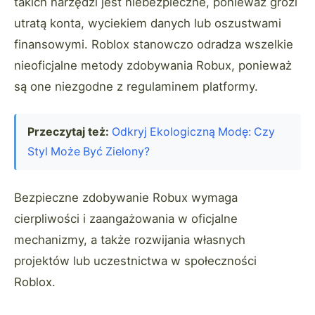
takich narzędzi jest niebezpieczne, ponieważ grozi
utratą konta, wyciekiem danych lub oszustwami
finansowymi. Roblox stanowczo odradza wszelkie
nieoficjalne metody zdobywania Robux, ponieważ
są one niezgodne z regulaminem platformy.
Przeczytaj też:
Odkryj Ekologiczną Modę: Czy
Styl Może Być Zielony?
Bezpieczne zdobywanie Robux wymaga
cierpliwości i zaangażowania w oficjalne
mechanizmy, a także rozwijania własnych
projektów lub uczestnictwa w społeczności
Roblox.