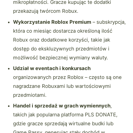
mikropłatności. Gracze kupując te dodatki
przekazują twórcom Robux.
Wykorzystanie Roblox Premium
– subskrypcja,
która co miesiąc dostarcza określoną ilość
Robux oraz dodatkowe korzyści, takie jak
dostęp do ekskluzywnych przedmiotów i
możliwość bezpiecznej wymiany waluty.
Udział w eventach i konkursach
organizowanych przez Roblox – często są one
nagradzane Robuxami lub wartościowymi
przedmiotami.
Handel i sprzedaż w grach wymiennych
,
takich jak popularna platforma PLS DONATE,
gdzie gracze sprzedają wirtualne budki lub
Game Passy, generując stały dochód w