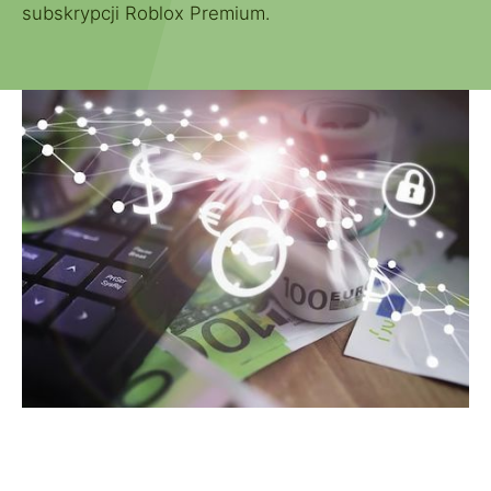
subskrypcji Roblox Premium.