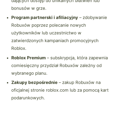
dających dostęp do unikalnych ułatwień lub
bonusów w grze.
Program partnerski i afiliacyjny
– zdobywanie
Robuxów poprzez polecanie nowych
użytkowników lub uczestnictwo w
zatwierdzonych kampaniach promocyjnych
Roblox.
Roblox Premium
– subskrypcja, która zapewnia
comiesięczny przydział Robuxów zależny od
wybranego planu.
Zakupy bezpośrednie
– zakup Robuxów na
oficjalnej stronie roblox.com lub za pomocą kart
podarunkowych.