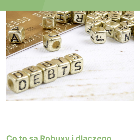
Co to są Robuxy i dlaczego