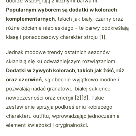
dobrze współgrają z licznymi barwami.
Popularnym wyborem są dodatki w kolorach
komplementarnych
, takich jak biały, czarny oraz
różne odcienie niebieskiego – te barwy podkreślają
klasę i ponadczasowy charakter stroju [1].
Jednak modowe trendy ostatnich sezonów
skłaniają się ku odważniejszym rozwiązaniom.
Dodatki w żywych kolorach, takich jak żółć, róż
oraz czerwień,
są obecnie wyjątkowo modne i
pozwalają nadać granatowo-białej sukience
nowoczesności oraz energii [2][3]. Takie
zestawienie sprzyja podkreśleniu kobiecego
charakteru outfitu, wprowadzając jednocześnie
element świeżości i oryginalności.