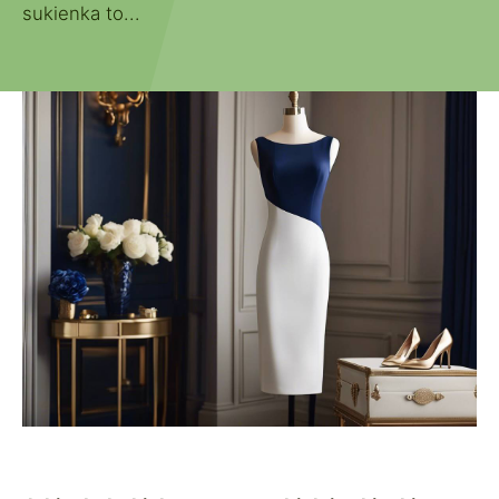
sukienka to...