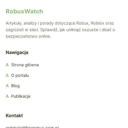
RobuxWatch
Artykuły, analizy i porady dotyczące Robux, Roblox oraz
zagrożeń w sieci. Sprawdź, jak uniknąć oszustw i dbać o
bezpieczeństwo online.
Nawigacja
Strona główna
O portalu
Blog
Publikacje
Kontakt
redakcja@freerobux.com.pl