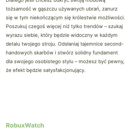
Dlatego jeśli chcesz odkryć swoją modową
tożsamość w gąszczu używanych ubrań, zanurz
się w tym niekończącym się królestwie możliwości.
Poszukuj czegoś więcej niż tylko trendów – szukaj
wyrazu siebie, który będzie widoczny w każdym
detalu twojego stroju. Odsłaniaj tajemnice second-
handowych skarbów i stwórz solidny fundament
dla swojego osobistego stylu – możesz być pewny,
że efekt będzie satysfakcjonujący.
RobuxWatch