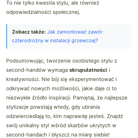
To nie tylko kwestia stylu, ale również
odpowiedzialności społecznej.
Zobacz także:
Jak zamontować zawór
czterodrożny w instalacji grzewczej?
Podsumowując, tworzenie osobistego stylu z
second-handów wymaga
skrupulatności
i
kreatywności. Nie bój się eksperymentować i
odkrywać nowych możliwości, jakie daje ci to
niezwykłe źródło inspiracji. Pamiętaj, że najlepsze
stylizacje powstają wtedy, gdy ubrania
odzwierciedlają to, kim naprawdę jesteś. Znajdź
swój unikalny styl wśród skarbów ukrytych w
second-handach i błyszcz na miarę siebie!