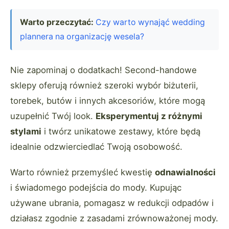
Warto przeczytać:
Czy warto wynająć wedding
plannera na organizację wesela?
Nie zapominaj o dodatkach! Second-handowe
sklepy oferują również szeroki wybór biżuterii,
torebek, butów i innych akcesoriów, które mogą
uzupełnić Twój look.
Eksperymentuj z różnymi
stylami
i twórz unikatowe zestawy, które będą
idealnie odzwierciedlać Twoją osobowość.
Warto również przemyśleć kwestię
odnawialności
i świadomego podejścia do mody. Kupując
używane ubrania, pomagasz w redukcji odpadów i
działasz zgodnie z zasadami zrównoważonej mody.