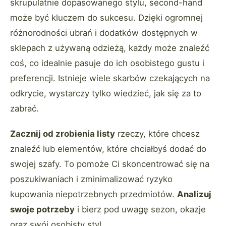
skrupulatnie dopasowanego stylu, second-hand
może być kluczem do sukcesu. Dzięki ogromnej
różnorodności ubrań i dodatków dostępnych w
sklepach z używaną odzieżą, każdy może znaleźć
coś, co idealnie pasuje do ich osobistego gustu i
preferencji. Istnieje wiele skarbów czekających na
odkrycie, wystarczy tylko wiedzieć, jak się za to
zabrać.
Zacznij od zrobienia listy
rzeczy, które chcesz
znaleźć lub elementów, które chciałbyś dodać do
swojej szafy. To pomoże Ci skoncentrować się na
poszukiwaniach i zminimalizować ryzyko
kupowania niepotrzebnych przedmiotów.
Analizuj
swoje potrzeby
i bierz pod uwagę sezon, okazje
oraz swój osobisty styl.