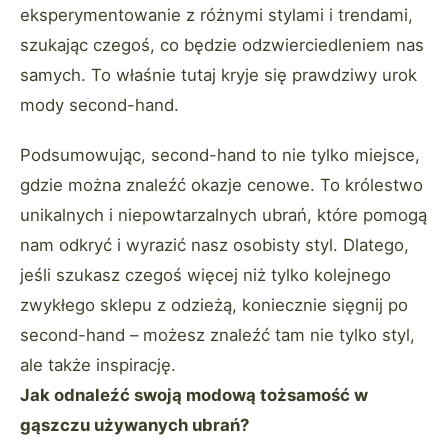
eksperymentowanie z różnymi stylami i trendami,
szukając czegoś, co będzie odzwierciedleniem nas
samych. To właśnie tutaj kryje się prawdziwy urok
mody second-hand.
Podsumowując, second-hand to nie tylko miejsce,
gdzie można znaleźć okazje cenowe. To królestwo
unikalnych i niepowtarzalnych ubrań, które pomogą
nam odkryć i wyrazić nasz osobisty styl. Dlatego,
jeśli szukasz czegoś więcej niż tylko kolejnego
zwykłego sklepu z odzieżą, koniecznie sięgnij po
second-hand – możesz znaleźć tam nie tylko styl,
ale także inspirację.
Jak odnaleźć swoją modową tożsamość w
gąszczu używanych ubrań?