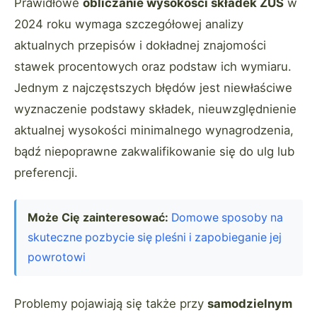
Prawidłowe
obliczanie wysokości składek ZUS
w
2024 roku wymaga szczegółowej analizy
aktualnych przepisów i dokładnej znajomości
stawek procentowych oraz podstaw ich wymiaru.
Jednym z najczęstszych błędów jest niewłaściwe
wyznaczenie podstawy składek, nieuwzględnienie
aktualnej wysokości minimalnego wynagrodzenia,
bądź niepoprawne zakwalifikowanie się do ulg lub
preferencji.
Może Cię zainteresować:
Domowe sposoby na
skuteczne pozbycie się pleśni i zapobieganie jej
powrotowi
Problemy pojawiają się także przy
samodzielnym