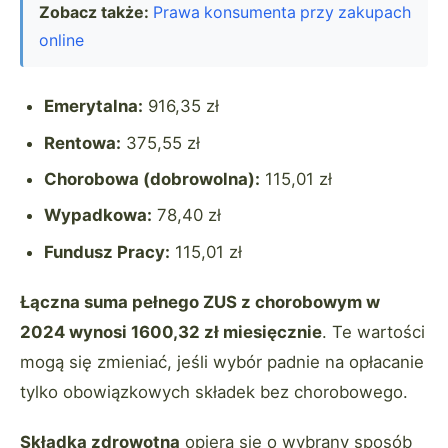
Zobacz także:
Prawa konsumenta przy zakupach
online
Emerytalna:
916,35 zł
Rentowa:
375,55 zł
Chorobowa (dobrowolna):
115,01 zł
Wypadkowa:
78,40 zł
Fundusz Pracy:
115,01 zł
Łączna suma pełnego ZUS z chorobowym w
2024 wynosi 1600,32 zł miesięcznie
. Te wartości
mogą się zmieniać, jeśli wybór padnie na opłacanie
tylko obowiązkowych składek bez chorobowego.
Składka zdrowotna
opiera się o wybrany sposób