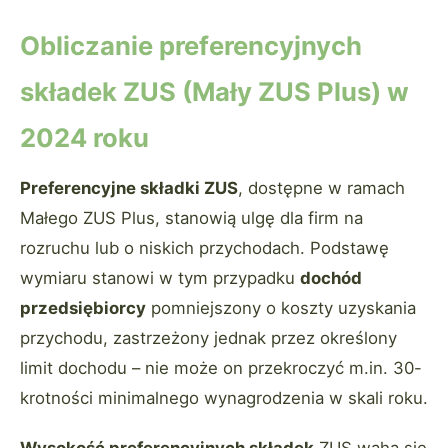
Obliczanie preferencyjnych
składek ZUS (Mały ZUS Plus) w
2024 roku
Preferencyjne składki ZUS
, dostępne w ramach
Małego ZUS Plus, stanowią ulgę dla firm na
rozruchu lub o niskich przychodach. Podstawę
wymiaru stanowi w tym przypadku
dochód
przedsiębiorcy
pomniejszony o koszty uzyskania
przychodu, zastrzeżony jednak przez określony
limit dochodu – nie może on przekroczyć m.in. 30-
krotności minimalnego wynagrodzenia w skali roku.
Wysokość preferencyjnych składek
ZUS waha się