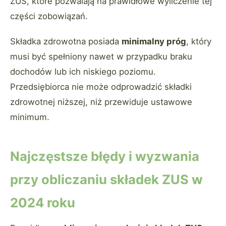
ZUS, które pozwalają na prawidłowe wyliczenie tej
części zobowiązań.
Składka zdrowotna posiada
minimalny próg
, który
musi być spełniony nawet w przypadku braku
dochodów lub ich niskiego poziomu.
Przedsiębiorca nie może odprowadzić składki
zdrowotnej niższej, niż przewiduje ustawowe
minimum.
Najczęstsze błędy i wyzwania
przy obliczaniu składek ZUS w
2024 roku