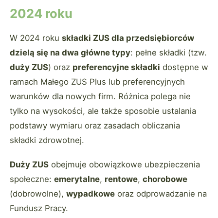
2024 roku
W 2024 roku
składki ZUS dla przedsiębiorców
dzielą się na dwa główne typy
: pełne składki (tzw.
duży ZUS
) oraz
preferencyjne składki
dostępne w
ramach Małego ZUS Plus lub preferencyjnych
warunków dla nowych firm. Różnica polega nie
tylko na wysokości, ale także sposobie ustalania
podstawy wymiaru oraz zasadach obliczania
składki zdrowotnej.
Duży ZUS
obejmuje obowiązkowe ubezpieczenia
społeczne:
emerytalne
,
rentowe
,
chorobowe
(dobrowolne),
wypadkowe
oraz odprowadzanie na
Fundusz Pracy.