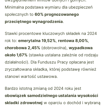
uwzględnieniem limitów dolnych i górnych.
Minimalna podstawa wymiaru dla ubezpieczeń
społecznych to
60% prognozowanego
przeciętnego wynagrodzenia
.
Stawki procentowe kluczowych składek na 2024
rok to:
emerytalna 19,52%
,
rentowa 8,00%
,
chorobowa 2,45%
(dobrowolna),
wypadkowa
około 1,67%
(stawka ustalana zależnie od rodzaju
działalności). Dla Funduszu Pracy opłacana jest
zryczałtowana składka, której podstawę również
stanowi wartość ustawowa.
Bardzo istotną zmianą od 2024 roku jest
obowiązek samodzielnego ustalania wysokości
składki zdrowotnej
w oparciu o dochód i wybraną