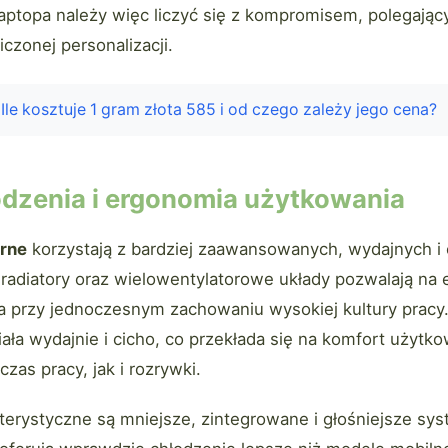
laptopa należy więc liczyć się z kompromisem, polegają
iczonej personalizacji.
Ile kosztuje 1 gram złota 585 i od czego zależy jego cena?
dzenia i ergonomia użytkowania
rne
korzystają z bardziej zaawansowanych, wydajnych i
 radiatory oraz wielowentylatorowe układy pozwalają na
a przy jednoczesnym zachowaniu wysokiej kultury prac
iała wydajnie i cicho, co przekłada się na komfort użytk
zas pracy, jak i rozrywki.
erystyczne są mniejsze, zintegrowane i głośniejsze sys