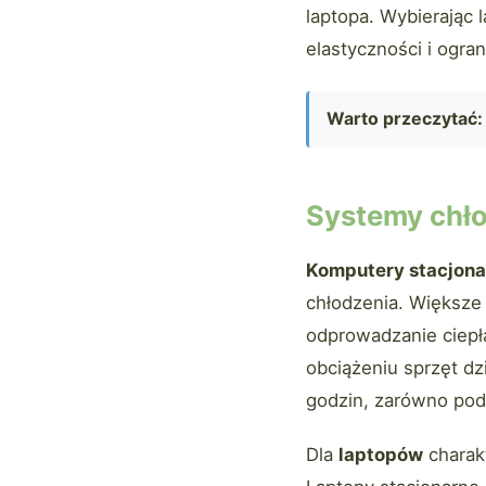
laptopa. Wybierając 
elastyczności i ogran
Warto przeczytać:
Systemy chło
Komputery stacjona
chłodzenia. Większe
odprowadzanie ciepł
obciążeniu sprzęt dz
godzin, zarówno podc
Dla
laptopów
charakt