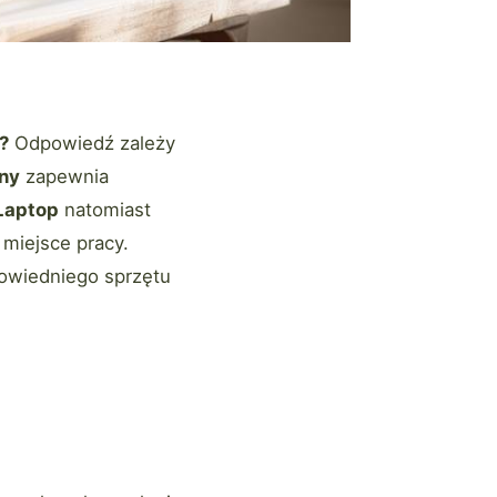
?
Odpowiedź zależy
ny
zapewnia
Laptop
natomiast
miejsce pracy.
powiedniego sprzętu