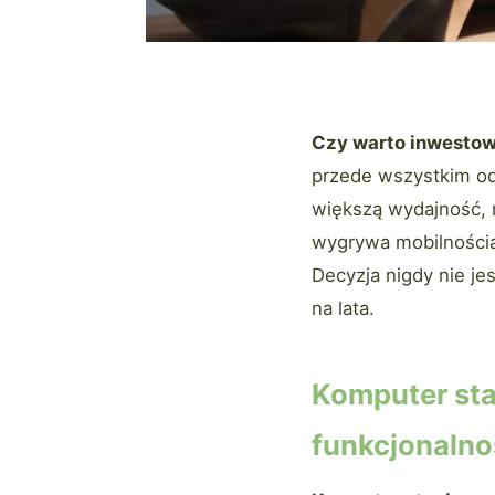
Czy warto inwestow
przede wszystkim od
większą wydajność, 
wygrywa mobilnością
Decyzja nigdy nie je
na lata.
Komputer sta
funkcjonalno