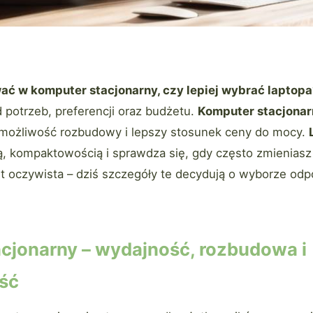
ać w komputer stacjonarny, czy lepiej wybrać laptopa
 potrzeb, preferencji oraz budżetu.
Komputer stacjonar
możliwość rozbudowy i lepszy stosunek ceny do mocy.
, kompaktowością i sprawdza się, gdy często zmieniasz 
st oczywista – dziś szczegóły te decydują o wyborze od
cjonarny – wydajność, rozbudowa i
ść