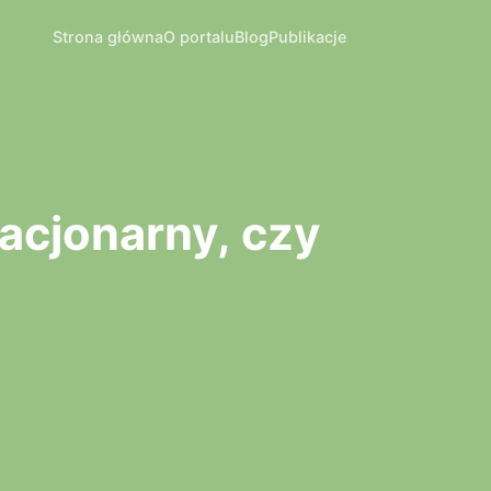
Strona główna
O portalu
Blog
Publikacje
acjonarny, czy